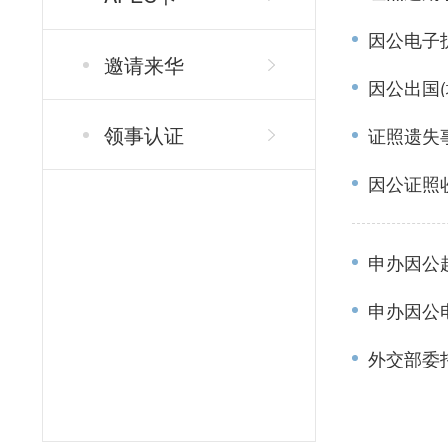
因公电子
邀请来华
因公出国
领事认证
证照遗失
因公证照
申办因公
申办因公
外交部委