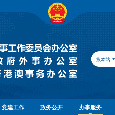
自治区政府组成部门
发展和改革委员会
教育
工业和信息化厅
民族
民政厅
司法
人力资源和社会保障厅
自然
生态环境厅
外事
搜本站
水利厅
农牧
文化和旅游厅
卫生
应急管理厅
审计
自治区直属特设机构
国有资产监督管理委员会
自治区直属机构
党建工作
政务公开
办事服务
市场监督管理局
林业