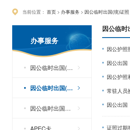
当前位置：
首页
>
办事服务
>
因公临时出国(境)证照
因公临时
办事服务
因公护照
因公出国
因公临时出国(境)审核
因公护照
因公临时出国(境)证照
常驻人员
因公出国
因公临时出国签证
证照过期
APEC卡