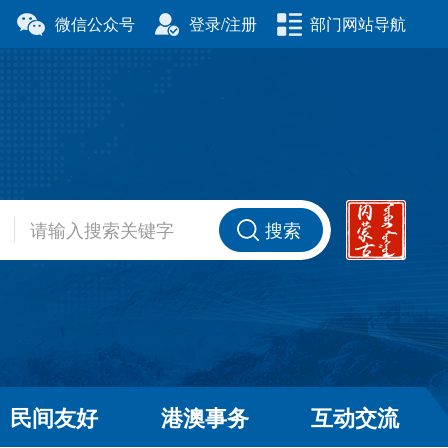
微信公众号
登录/注册
部门网站导航
厅
科学技术厅
事务委员会
公安厅
厅
财政厅
资源厅
住房和城乡建设厅
办公室
交通运输厅
厅
商务厅
搜索
健康委员会
退役军人事务厅
厅
民间友好
港澳事务
互动交流
和草原局
广播电视局