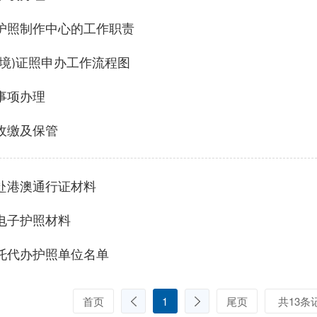
护照制作中心的工作职责
(境)证照申办工作流程图
事项办理
收缴及保管
赴港澳通行证材料
电子护照材料
托代办护照单位名单
首页
1
尾页
共13条