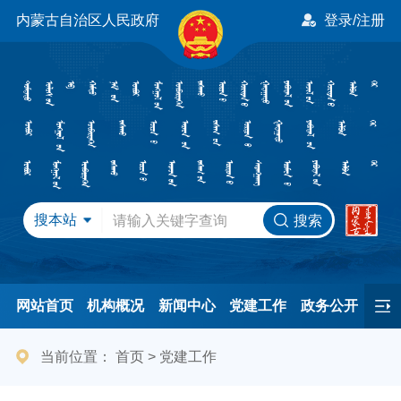
内蒙古自治区人民政府
登录/注册
搜本站
搜索
网站首页
机构概况
新闻中心
党建工作
政务公开
办事服务
民间友好
港澳事务
互动交流
专题专栏
当前位置：
首页
>
党建工作