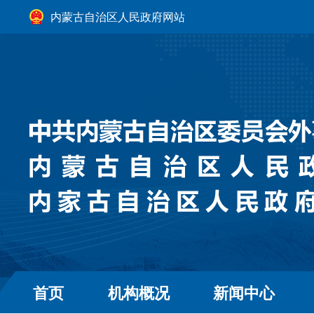
内蒙古自治区人民政府网站
首页
机构概况
新闻中心