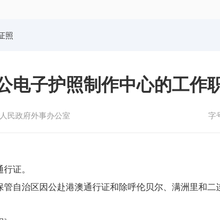
体育局
统计
国防动员办公室
医保
证照
公电子护照制作中心的工作
人民政府外事办公室
字
通行证。
缴保管自治区因公赴港澳通行证和除呼伦贝尔、满洲里和二