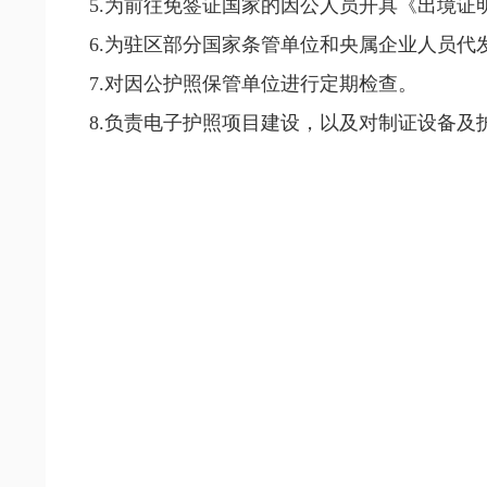
5.为前往免签证国家的因公人员开具《出境证
6.为驻区部分国家条管单位和央属企业人员
7.对因公护照保管单位进行定期检查。
8.负责电子护照项目建设，以及对制证设备