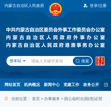
内蒙古自治区人民政府
登录/注册
搜本站
搜索
网站首页
机构概况
新闻中心
党建工作
政务公开
办事服务
民间友好
港澳事务
互动交流
专题专栏
当前位置：
首页
>
办事服务
>
因公临时出国(境)证照