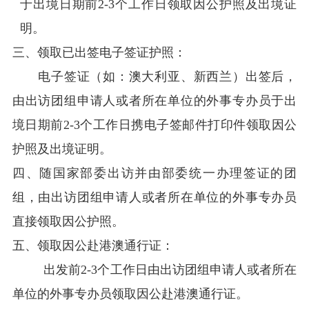
于出境日期前2-3个工作日
领取因公护照及出境证
明。
三、领取已出签电子签证护照：
电子签证（如：澳大利亚、新西兰）出签后，
由
出访团组申请人或者所在单位的外事专办员于出
境日期前2-3个工作日携
电子签邮件打印件领取因公
护照及出境证明。
四、随国家部委出访并由部委统一办理签证的团
组，由
出访团组申请人或者所在单位的外事专办员
直接领取因公护照。
五、领取因公赴港澳通行证：
出发前2-3个工作日由
出访团组申请人或者所在
单位的外事专办员领取
因公赴港澳
通行证。