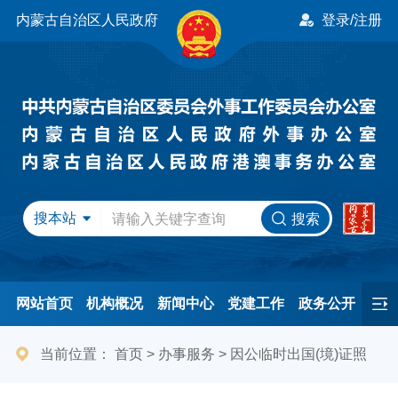
内蒙古自治区人民政府
登录/注册
搜本站
搜索
网站首页
机构概况
新闻中心
党建工作
政务公开
办事服务
民间友好
港澳事务
互动交流
专题专栏
当前位置：
首页
>
办事服务
>
因公临时出国(境)证照