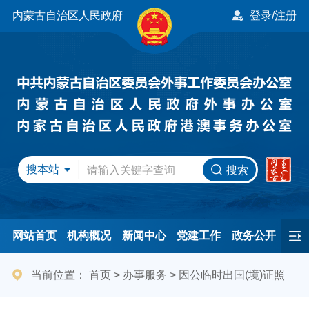
内蒙古自治区人民政府
登录/注册
搜本站
搜索
网站首页
机构概况
新闻中心
党建工作
政务公开
办事服务
民间友好
港澳事务
互动交流
专题专栏
当前位置：
首页
>
办事服务
>
因公临时出国(境)证照