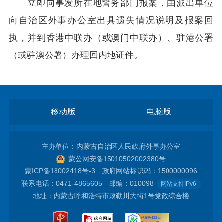
立即向事发所在地警务部门报案，由派出单位
向自治区外事办公室出具遗失情况说明及报案回
执，并到香港中联办（或澳门中联办）、驻港公署
（或驻澳公署）办理回内地证件。
移动版
电脑版
主办单位：内蒙古自治区人民政府外事办公室
蒙公网安备15010502002380号
蒙ICP备18002418号-3
政府网站标识码：1500000096
联系电话：0471-4865605 邮编：010098
网站支持IPv6
地址：内蒙古呼和浩特市敕勒川大街1号党政综合楼