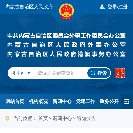
内蒙古自治区人民政府
登录/注册
搜本站
搜索
网站首页
机构概况
新闻中心
党建工作
政务公开
办事服务
民间友好
港澳事务
互动交流
专题专栏
当前位置：
首页
>
新闻中心
>
通知公告