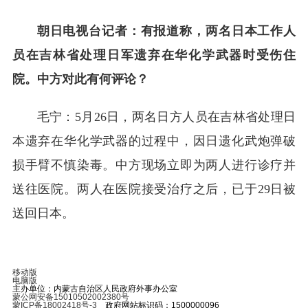
朝日电视台记者：有报道称，两名日本工作人
员在吉林省处理日军遗弃在华化学武器时受伤住
院。中方对此有何评论？
毛宁：5月26日，两名日方人员在吉林省处理日
本遗弃在华化学武器的过程中，因日遗化武炮弹破
损手臂不慎染毒。中方现场立即为两人进行诊疗并
送往医院。两人在医院接受治疗之后，已于29日被
送回日本。
移动版
电脑版
主办单位：内蒙古自治区人民政府外事办公室
蒙公网安备15010502002380号
蒙ICP备18002418号-3
政府网站标识码：1500000096