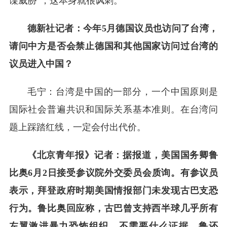
谍威胁”，这本身就很讽刺。
德新社记者：今年5月德国议员也访问了台湾，
请问中方是否会禁止德国和其他国家访问过台湾的
议员进入中国？
毛宁：台湾是中国的一部分，一个中国原则是
国际社会普遍共识和国际关系基本准则。在台湾问
题上踩踏红线，一定会付出代价。
《北京青年报》记者：据报道，美国国务卿鲁
比奥6月2日接受参议院外交委员会质询。有参议员
表示，拜登政府时期美国情报部门未发现古巴支恐
行为。鲁比奥回应称，古巴曾支持西半球几乎所有
左翼激进暴力恐怖组织，不需要什么证据。鲁还