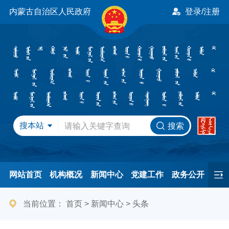
内蒙古自治区人民政府
登录/注册
搜本站
搜索
网站首页
机构概况
新闻中心
党建工作
政务公开
办事服务
民间友好
港澳事务
互动交流
专题专栏
当前位置：
首页
>
新闻中心
>
头条