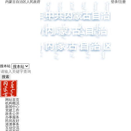
内蒙古自治区人民政府
登录/注册
搜本站
搜索
网站首页
机构概况
新闻中心
党建工作
政务公开
办事服务
民间友好
港澳事务
互动交流