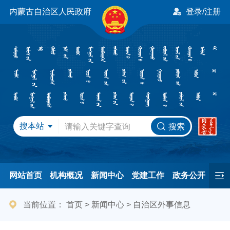
内蒙古自治区人民政府
登录/注册
搜本站
搜索
网站首页
机构概况
新闻中心
党建工作
政务公开
办事服务
民间友好
港澳事务
互动交流
专题专栏
当前位置：
首页
>
新闻中心
>
自治区外事信息