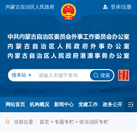
内蒙古自治区人民政府
登录/注册
搜本站
搜索
网站首页
机构概况
新闻中心
党建工作
政务公开
办事服务
民间友好
港澳事务
互动交流
专题专栏
当前位置：
首页
>
专题专栏
>
依法治区专栏