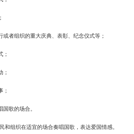
；
行或者组织的重大庆典、表彰、纪念仪式等；
式；
动；
事；
唱国歌的场合。
民和组织在适宜的场合奏唱国歌，表达爱国情感。