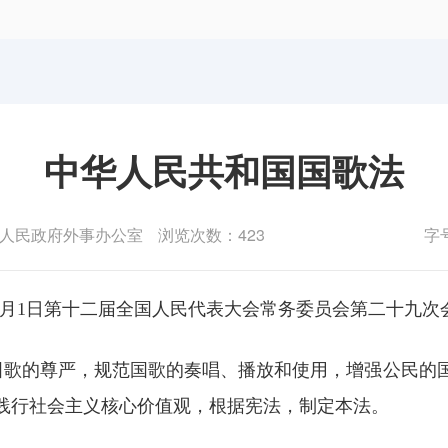
体育局
统计
国防动员办公室
医保
中华人民共和国国歌法
人民政府外事办公室
浏览次数：423
字
7年9月1日第十二届全国人民代表大会常务委员会第二十九次
歌的尊严，规范国歌的奏唱、播放和使用，增强公民的
践行社会主义核心价值观，根据宪法，制定本法。