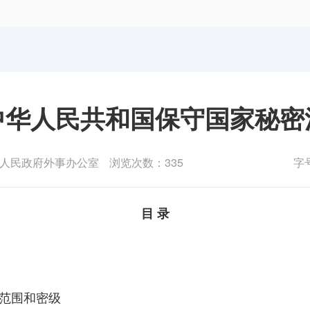
体育局
统计
国防动员办公室
医保
中华人民共和国保守国家秘密
人民政府外事办公室
浏览次数：335
字
目 录
的范围和密级