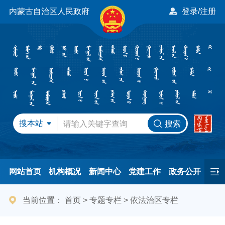
内蒙古自治区人民政府
登录/注册
搜本站
搜索
网站首页
机构概况
新闻中心
党建工作
政务公开
办事服务
民间友好
港澳事务
互动交流
专题专栏
当前位置：
首页
>
专题专栏
>
依法治区专栏