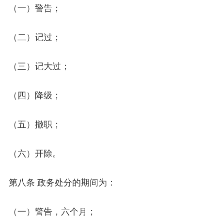
（一）警告；
（二）记过；
（三）记大过；
（四）降级；
（五）撤职；
（六）开除。
第八条 政务处分的期间为：
（一）警告，六个月；