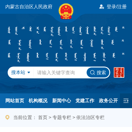
内蒙古自治区人民政府
登录/注册
搜本站
搜索
网站首页
机构概况
新闻中心
党建工作
政务公开
办事服务
民间友好
港澳事务
互动交流
专题专栏
当前位置：
首页
>
专题专栏
>
依法治区专栏