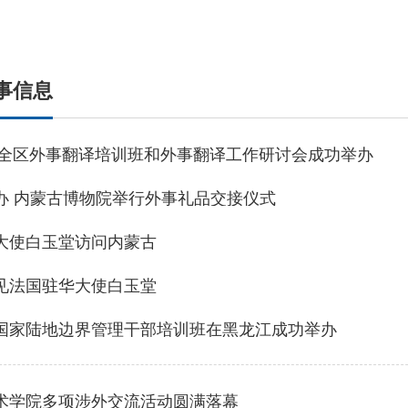
体育局
统计
国防动员办公室
医保
事信息
年度全区外事翻译培训班和外事翻译工作研讨会成功举办
办 内蒙古博物院举行外事礼品交接仪式
大使白玉堂访问内蒙古
见法国驻华大使白玉堂
国家陆地边界管理干部培训班在黑龙江成功举办
术学院多项涉外交流活动圆满落幕