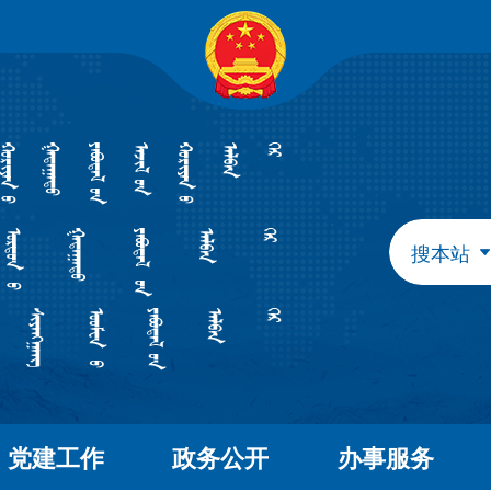
自治区政府组成部门
发展和改革委员会
教育
工业和信息化厅
民族
民政厅
司法
人力资源和社会保障厅
自然
生态环境厅
外事
搜本站
水利厅
农牧
文化和旅游厅
卫生
应急管理厅
审计
自治区直属特设机构
国有资产监督管理委员会
自治区直属机构
党建工作
政务公开
办事服务
市场监督管理局
林业