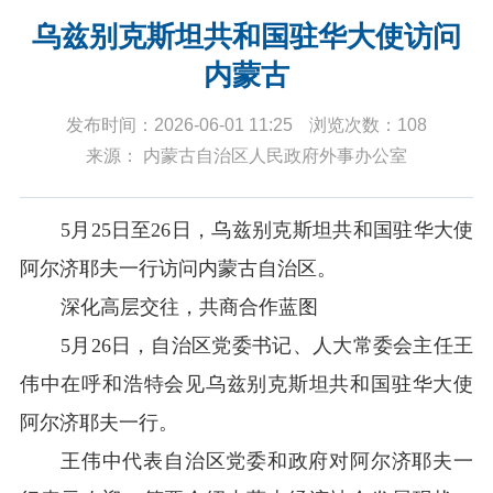
乌兹别克斯坦共和国驻华大使访问
内蒙古
发布时间：2026-06-01 11:25
浏览次数：108
来源： 内蒙古自治区人民政府外事办公室
5
月
25
日至
26
日
，
乌兹别克斯坦共和国驻华大使
阿尔济耶夫
一行访问内蒙古自治区。
深化高层交往，共商合作蓝图
5
月
26
日，自治区党委书记、人大常委会主任王
伟中在呼和浩特会见乌兹别克斯坦共和国驻华大使
阿尔济耶夫一行。
王伟中代表自治区党委和政府对阿尔济耶夫一