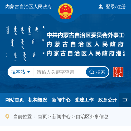
内蒙古自治区人民政府
登录/注册
搜本站
搜索
网站首页
机构概况
新闻中心
党建工作
政务公开
办事服务
民间友好
港澳事务
互动交流
专题专栏
当前位置：
首页
>
新闻中心
>
自治区外事信息