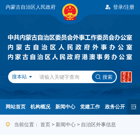
内蒙古自治区人民政府
登录/注册
搜本站
搜索
网站首页
机构概况
新闻中心
党建工作
政务公开
办事服务
民间友好
港澳事务
互动交流
专题专栏
当前位置：
首页
>
新闻中心
>
自治区外事信息