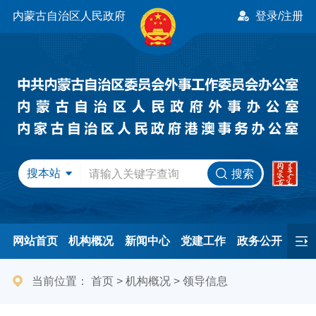
内蒙古自治区人民政府
登录/注册
搜本站
搜索
网站首页
机构概况
新闻中心
党建工作
政务公开
办事服务
民间友好
港澳事务
互动交流
专题专栏
当前位置：
首页
>
机构概况
>
领导信息