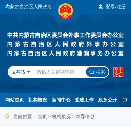
内蒙古自治区人民政府
登录/注册
搜本站
搜索
网站首页
机构概况
新闻中心
党建工作
政务公开
办事服务
民间友好
港澳事务
互动交流
专题专栏
当前位置：
首页
>
机构概况
>
领导信息