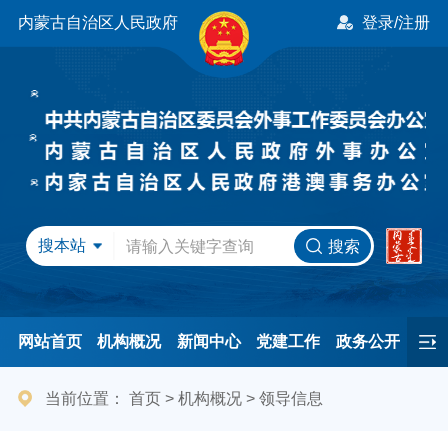
内蒙古自治区人民政府
登录/注册
搜本站
搜索
网站首页
机构概况
新闻中心
党建工作
政务公开
办事服务
民间友好
港澳事务
互动交流
专题专栏
当前位置：
首页
>
机构概况
>
领导信息