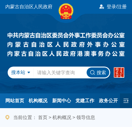
内蒙古自治区人民政府
登录/注册
搜本站
搜索
网站首页
机构概况
新闻中心
党建工作
政务公开
办事服务
民间友好
港澳事务
互动交流
专题专栏
当前位置：
首页
>
机构概况
>
领导信息