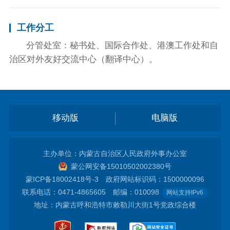
工作分工
分管处室：秘书处、国际合作处、港澳工作处和自
治区对外友好交流中心（翻译中心）。
移动版
电脑版
主办单位：内蒙古自治区人民政府外事办公室
蒙公网安备15010502002380号
蒙ICP备18002418号-3
政府网站标识码：1500000096
联系电话：0471-4865605 邮编：010098
网站支持IPv6
地址：内蒙古呼和浩特市敕勒川大街1号党政综合楼