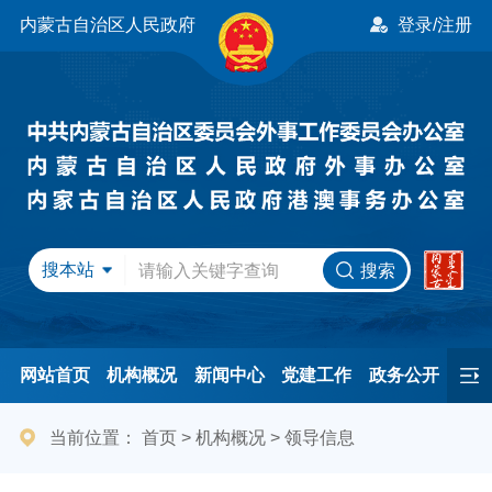
内蒙古自治区人民政府
登录/注册
搜本站
搜索
网站首页
机构概况
新闻中心
党建工作
政务公开
办事服务
民间友好
港澳事务
互动交流
专题专栏
当前位置：
首页
>
机构概况
>
领导信息