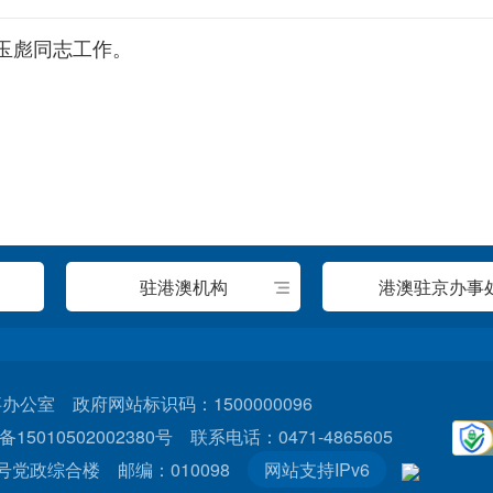
玉彪同志工作。
驻港澳机构
港澳驻京办事
室 政府网站标识码：1500000096
15010502002380号
联系电话：0471-4865605
党政综合楼 邮编：010098
网站支持IPv6