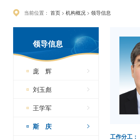
当前位置：
首页
>
机构概况
>
领导信息
领导信息
庞 辉
刘玉彪
王学军
斯 庆
工作分工：