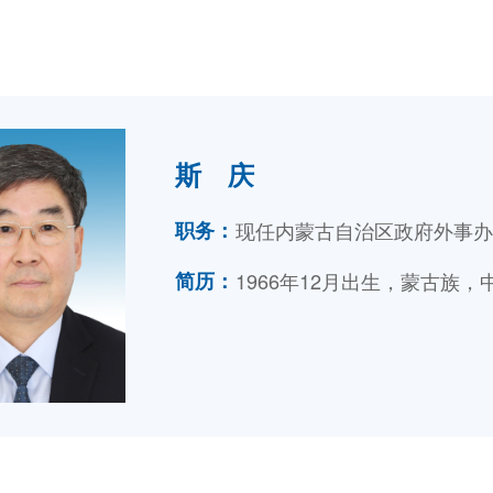
体育局
统计
国防动员办公室
医保
斯 庆
职务：
现任内蒙古自治区政府外事办
简历：
1966年12月出生，蒙古族