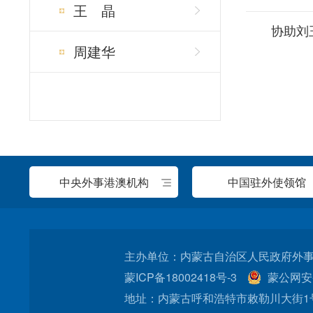
王 晶
协助刘
周建华
中央外事港澳机构
中国驻外使领馆
主办单位：内蒙古自治区人民政府外事办公
蒙ICP备18002418号-3
蒙公网安备
地址：内蒙古呼和浩特市敕勒川大街1号