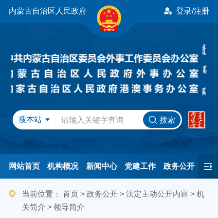
内蒙古自治区人民政府
登录/注册
搜本站
搜索
网站首页
机构概况
新闻中心
党建工作
政务公开
办事服务
民间友好
港澳事务
互动交流
专题专栏
当前位置：
首页
>
政务公开
>
法定主动公开内容
>
机
关简介
>
领导简介