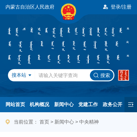
内蒙古自治区人民政府
登录/注册
搜本站
搜索
网站首页
机构概况
新闻中心
党建工作
政务公开
办事服务
民间友好
港澳事务
互动交流
专题专栏
当前位置：
首页
>
新闻中心
>
中央精神