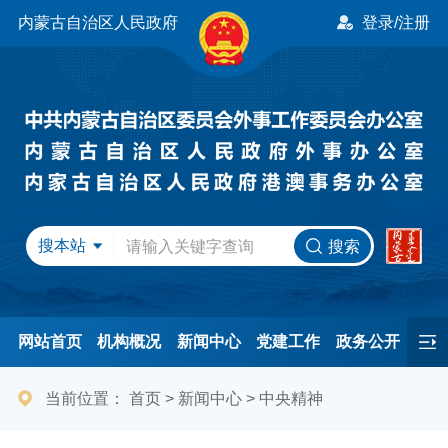
内蒙古自治区人民政府
登录/注册
搜本站
搜索
网站首页
机构概况
新闻中心
党建工作
政务公开
办事服务
民间友好
港澳事务
互动交流
专题专栏
当前位置：
首页
>
新闻中心
>
中央精神