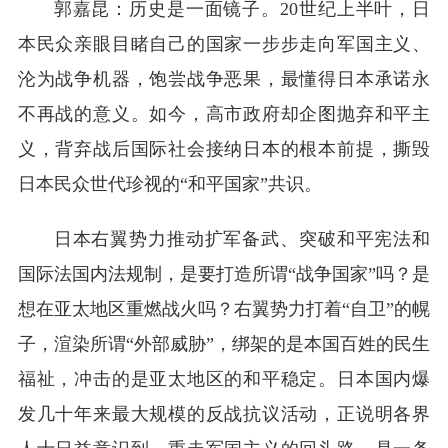
郭嘉昆：历史是一面镜子。20世纪上半叶，日
本民众亲眼目睹自己的国家一步步走向军国主义、
沦为战争机器，饱尝战争恶果，最懂得日本承诺永
不再战的意义。如今，高市政府却企图抛弃和平主
义，背弃战后国际社会接纳日本的根本前提，撕毁
日本民众世代珍视的“和平国家”共识。
日本右翼势力推动扩军备武、突破和平宪法和
国际法国内法规制，是要打造所谓“战争国家”吗？是
想在亚太地区重燃战火吗？右翼势力打着“自卫”的幌
子，渲染所谓“外部威胁”，绑架的是本国百姓的民生
福祉，冲击的是亚太地区的和平稳定。日本国内爆
发几十年来最大规模的反战抗议活动，正说明各界