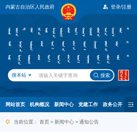
内蒙古自治区人民政府
登录/注册
搜本站
搜索
网站首页
机构概况
新闻中心
党建工作
政务公开
办事服务
民间友好
港澳事务
互动交流
专题专栏
当前位置：
首页
>
新闻中心
>
通知公告