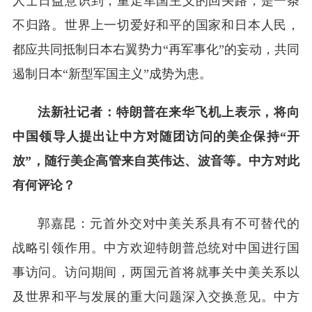
人士日益意识到，重走军国主义的回头路，是一条
不归路。世界上一切爱好和平的国家和日本人民，
都应共同抵制日本右翼势力“再军事化”的妄动，共同
遏制日本“新型军国主义”成势为患。
法新社记者：特朗普在来华飞机上表示，将向
中国领导人提出让中方对随团访问的美企保持“开
放”，随行美企高管来自英伟达、波音等。中方对此
有何评论？
郭嘉昆：元首外交对中美关系具有不可替代的
战略引领作用。中方欢迎特朗普总统对中国进行国
事访问。访问期间，两国元首将就事关中美关系以
及世界和平与发展的重大问题深入交换意见。中方