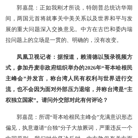
郭嘉昆：正如我刚才所说，特朗普总统访华期
间，两国元首将就事关中美关系以及世界和平与发
展的重大问题深入交换意见。中方在古巴和委内瑞
拉问题上的立场是一贯的、明确的，没有改变。
凤凰卫视记者：据报道，赖清德以预录视频方
式，参加丹麦非政府组织举办的2026年“哥本哈根民
主峰会”并发言，称台湾人民有权利与世界进行交
流，也不会因为面对外部压力退缩，并称台湾是“主
权独立国家”。请问外交部对此有何评论？
郭嘉昆：所谓“哥本哈根民主峰会”充满意识形态
偏见，执意邀请“台独”分子大放厥词，严重违反一个