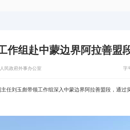
体育局
统计
国防动员办公室
医保
工作组赴中蒙边界阿拉善盟
人民政府外事办公室
字
公室副主任刘玉彪带领工作组深入中蒙边界阿拉善盟段，通