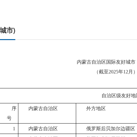
体育局
统计
国防动员办公室
医保
城市)
内蒙古自治区国际友好城市
（截至2025年12月
自治区级友好地
序
内蒙古自治区
外方地区
号
1
内蒙古自治区
俄罗斯后贝加尔边疆区