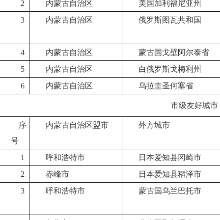
2
内蒙古自治区
美国加利福尼亚州
3
内蒙古自治区
俄罗斯图瓦共和国
4
内蒙古自治区
蒙古国戈壁阿尔泰省
5
内蒙古自治区
白俄罗斯戈梅利州
6
内蒙古自治区
乌拉圭圣何塞省
市级友好城市
序
内蒙古自治区盟市
外方城市
号
1
呼和浩特市
日本爱知县冈崎市
2
赤峰市
日本爱知县稻泽市
3
呼和浩特市
蒙古国乌兰巴托市