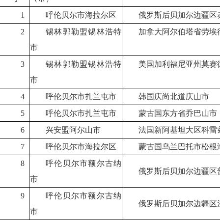
1
呼伦贝尔市海拉尔区
俄罗斯后贝加尔边疆区
2
锡林郭勒盟锡林浩特
加拿大阿尔伯塔省劳埃
市
3
锡林郭勒盟锡林浩特
美国加利福尼亚州莫赛
市
4
呼伦贝尔市扎兰屯市
韩国庆尚北道庆山市
5
呼伦贝尔市扎兰屯市
蒙古国东方省乔巴山市
6
兴安盟阿尔山市
法国新阿基坦大区科雷
7
呼伦贝尔市海拉尔区
蒙古国乌兰巴托市松根
8
呼伦贝尔市额尔古纳
俄罗斯后贝加尔边疆区
市
9
呼伦贝尔市额尔古纳
俄罗斯后贝加尔边疆区
市