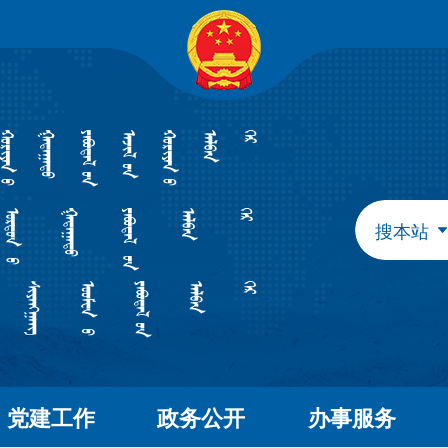
自治区政府组成部门
发展和改革委员会
教育
工业和信息化厅
民族
民政厅
司法
人力资源和社会保障厅
自然
生态环境厅
外事
搜本站
水利厅
农牧
文化和旅游厅
卫生
应急管理厅
审计
自治区直属特设机构
国有资产监督管理委员会
自治区直属机构
党建工作
政务公开
办事服务
市场监督管理局
林业