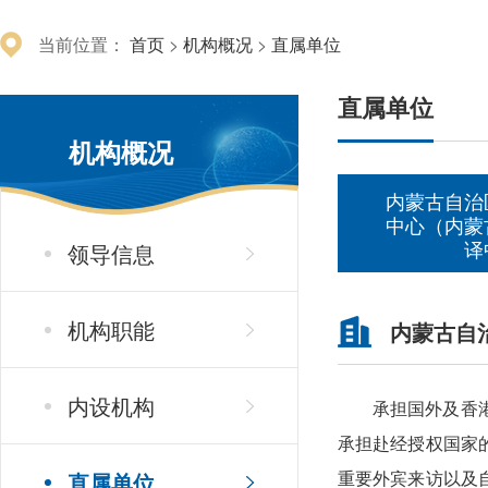
当前位置：
首页
>
机构概况
>
直属单位
直属单位
机构概况
内蒙古自治
中心（内蒙
译
领导信息
机构职能
内蒙古自
内设机构
承担国外及香
承担赴经授权国家
直属单位
重要外宾来访以及