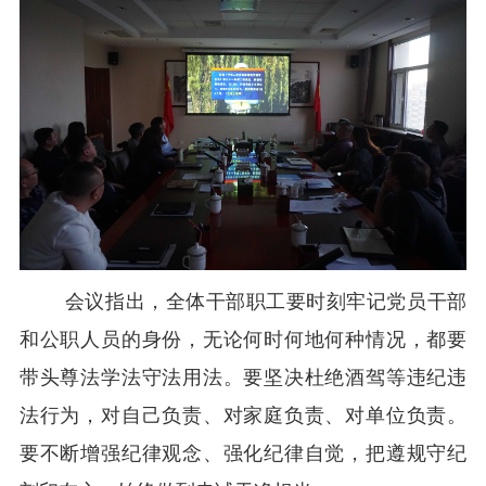
会议指出，全体干部职工要时刻牢记党员干部
和公职人员的身份，无论何时何地何种情况，都要
带头尊法学法守法用法。要坚决杜绝酒驾等违纪违
法行为，对自己负责、对家庭负责、对单位负责。
要不断增强纪律观念、强化纪律自觉，把遵规守纪