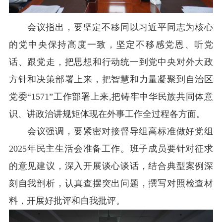
会议指出，要坚定不移同以习近平同志为核心
的党中央保持高度一致，坚定不移感党恩、听党
话、跟党走，把思想和行动统一到党中央对外大政
方针和决策部署上来，把智慧和力量凝聚到自
治区
党委“1571”工作部署上来,把铸牢中华民族共同体意
识、讲政治讲规矩体现在外事工作全过程各方面。
会议强调，要紧密对接督导组高标准做好党组
2025年民主生活会准备工作。班子成员要针对征求
的意见建议，深入开展谈心谈话，结合典型案例深
刻自我剖析，认真查摆突出问题，撰写对照检查材
料，开展好批评和自我批评。