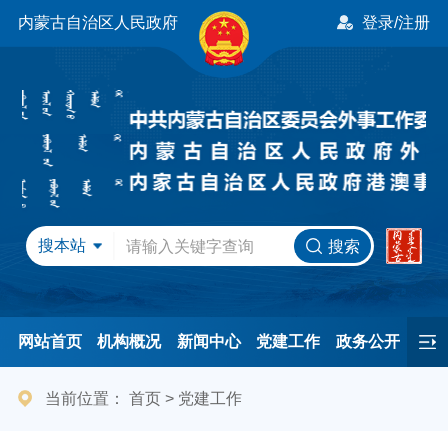
内蒙古自治区人民政府
登录/注册
搜本站
搜索
网站首页
机构概况
新闻中心
党建工作
政务公开
办事服务
民间友好
港澳事务
互动交流
专题专栏
当前位置：
首页
>
党建工作