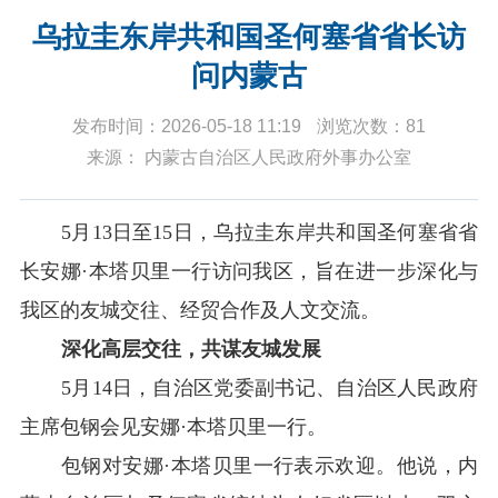
乌拉圭东岸共和国圣何塞省省长访
问内蒙古
发布时间：2026-05-18 11:19
浏览次数：81
来源： 内蒙古自治区人民政府外事办公室
5
月
13
日至
15
日，
乌拉圭东岸共和国圣何塞省省
长安娜
·
本塔贝里
一行
访问我区
，旨在进一步深化与
我区的友城交往、经贸合作及人文交流。
深化高层交往，共谋友城发展
5
月
14
日，自治区党委副书记、自治区人民政府
主席包钢会见安娜
·
本塔贝里一行。
包钢对安娜
·
本塔贝里一行表示欢迎。他说，
内