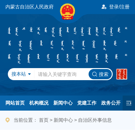
内蒙古自治区人民政府
登录/注册
搜本站
搜索
网站首页
机构概况
新闻中心
党建工作
政务公开
办事服务
民间友好
港澳事务
互动交流
专题专栏
当前位置：
首页
>
新闻中心
>
自治区外事信息