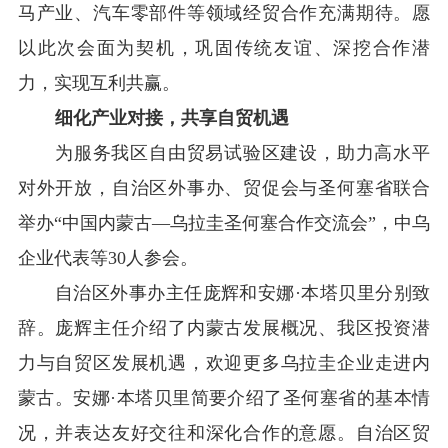
马产业、汽车零部件等领域经贸合作充满期待。愿
以此次会面为契机，巩固传统友谊、深挖合作潜
力，实现互利共赢。
细化产业对接，共享自贸机遇
为服务我区自由贸易试验区建设，助力高水平
对外开放，自治区外事办、贸促会与圣何塞省联合
举办
“中国内蒙古—乌拉圭圣何塞合作交流会
”
，中乌
企业代表等
30
人参会。
自治区外事办主任庞辉和安娜
·
本塔贝里分别致
辞。庞辉主任介绍了内蒙古发展概况、我区投资潜
力与自贸区发展机遇，欢迎更多乌拉圭企业走进内
蒙古。安娜
·
本塔贝里简要介绍了圣何塞省的基本情
况，并表达友好交往和深化合作的意愿。自治区贸