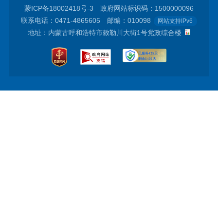
蒙ICP备18002418号-3
政府网站标识码：1500000096
联系电话：0471-4865605 邮编：010098
网站支持IPv6
地址：内蒙古呼和浩特市敕勒川大街1号党政综合楼