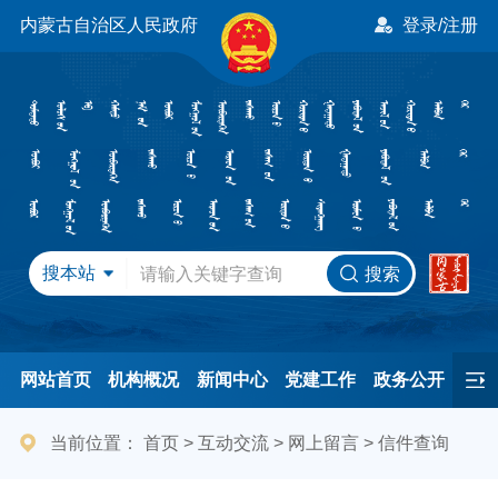
内蒙古自治区人民政府
登录/注册
搜本站
搜索
网站首页
机构概况
新闻中心
党建工作
政务公开
办事服务
民间友好
港澳事务
互动交流
专题专栏
当前位置：
首页
>
互动交流
>
网上留言
>
信件查询