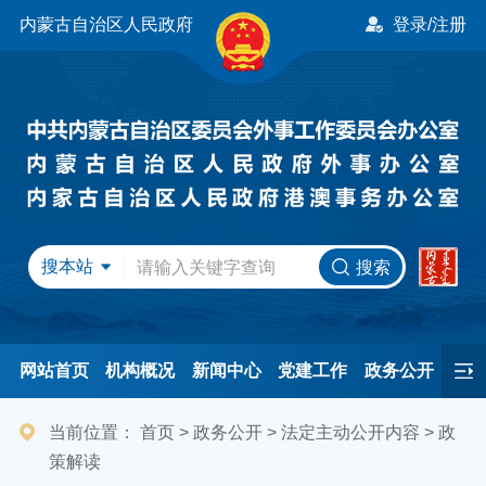
内蒙古自治区人民政府
登录/注册
搜本站
搜索
网站首页
机构概况
新闻中心
党建工作
政务公开
办事服务
民间友好
港澳事务
互动交流
专题专栏
当前位置：
首页
>
政务公开
>
法定主动公开内容
>
政
策解读