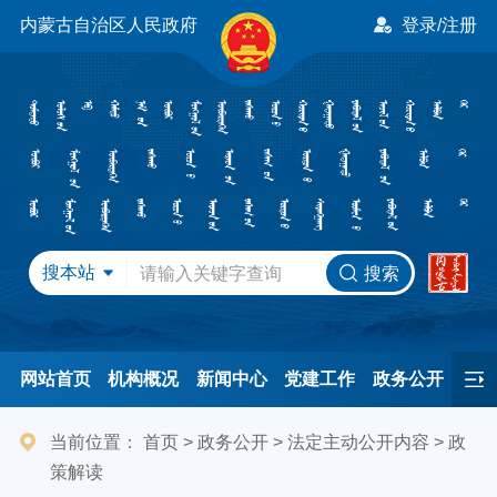
内蒙古自治区人民政府
登录/注册
搜本站
搜索
网站首页
机构概况
新闻中心
党建工作
政务公开
办事服务
民间友好
港澳事务
互动交流
专题专栏
当前位置：
首页
>
政务公开
>
法定主动公开内容
>
政
策解读