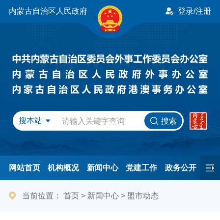
内蒙古自治区人民政府
登录/注册
搜本站
搜索
网站首页
机构概况
新闻中心
党建工作
政务公开
办事服务
民间友好
港澳事务
互动交流
专题专栏
当前位置：
首页
>
新闻中心
>
盟市动态