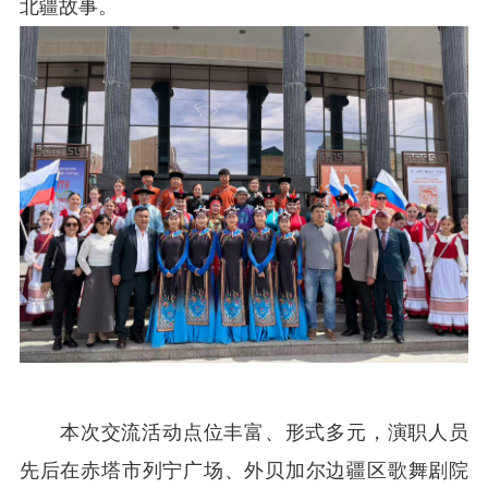
北疆故事。
本次交流活动点位丰富、形式多元，演职人员
先后在赤塔市列宁广场、外贝加尔边疆区歌舞剧院