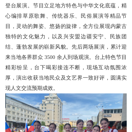
登台展演。节目立足地方特色与中华文化底蕴，精
心编排草原歌舞、传统器乐、民俗展演等精品节
目，灵动的舞姿、悠扬的旋律，全方位展现内蒙古
独特的文化魅力，以及兴安盟边疆安宁、民族团
结、蓬勃发展的崭新风貌。先后两场展演，累计迎
来当地各界群众 3500 余人到场观演。台上特色节目
精彩纷呈，台下喝彩接连不断，现场互动氛围浓
厚，演出收获当地民众及文艺界一致好评，圆满实
现人文交流预期成效。