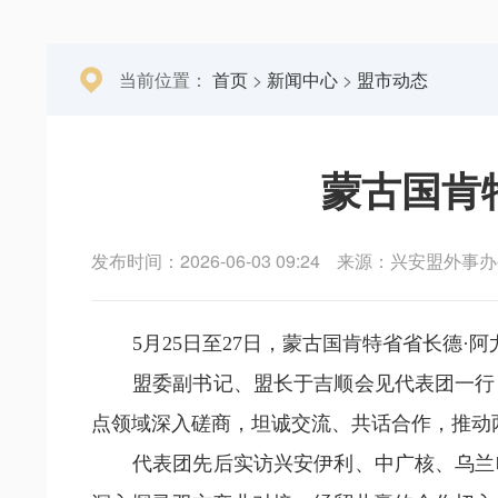
当前位置：
首页
>
新闻中心
>
盟市动态
蒙古国肯
发布时间：2026-06-03 09:24
来源：兴安盟外事办
5
月25日
至27日，蒙古国肯特省省长德·
盟委副书记、盟长于吉顺会见代表团一行
点领域深入磋商，坦诚交流、共话合作，推动
代表团先后实访兴安伊利、中广核、乌兰