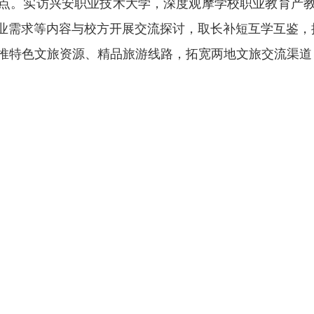
点。实访兴安职业技术大学，深度观摩学校职业教育产
业需求等内容与校方开展交流探讨，取长补短互学互鉴，
推特色文旅资源、精品旅游线路，拓宽两地文旅交流渠道
扫一扫在手机上查看当前页面
打印
关闭