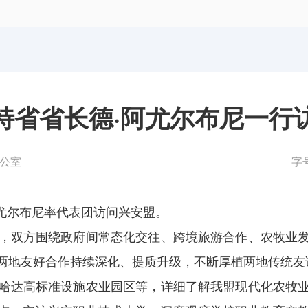
体育局
统计
国防动员办公室
医保
特省省长德·阿尤尔布尼一行
公室
字
阿尤尔布尼率代表团访问兴安盟。
，双方围绕政府间常态化交往、跨境旅游合作、农牧业
两地友好合作持续深化、提质升级，不断厚植两地传统友
哈达高标准设施农业园区等，详细了解我盟现代化农牧