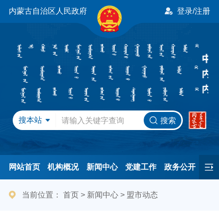
内蒙古自治区人民政府
登录/注册
搜本站
搜索
网站首页
机构概况
新闻中心
党建工作
政务公开
办事服务
民间友好
港澳事务
互动交流
专题专栏
当前位置：
首页
>
新闻中心
>
盟市动态