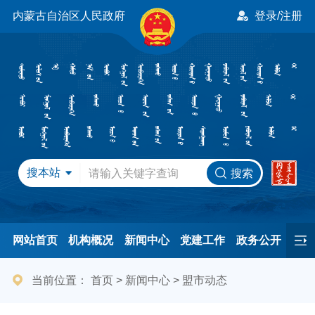
内蒙古自治区人民政府
登录/注册
搜本站
搜索
网站首页
机构概况
新闻中心
党建工作
政务公开
办事服务
民间友好
港澳事务
互动交流
专题专栏
当前位置：
首页
>
新闻中心
>
盟市动态