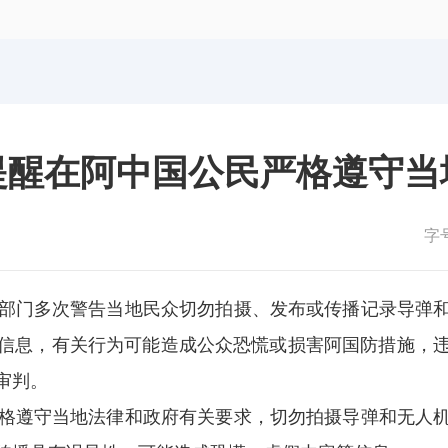
体育局
统计
国防动员办公室
医保
提醒在阿中国公民严格遵守当
字
部门多次警告当地民众切勿拍摄、发布或传播记录导弹
信息，有关行为可能造成公众恐慌或损害阿国防措施，
审判。
格遵守当地法律和政府有关要求，切勿拍摄导弹和无人