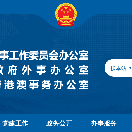
自治区政府组成部门
发展和改革委员会
教育
工业和信息化厅
民族
民政厅
司法
人力资源和社会保障厅
自然
生态环境厅
外事
搜本站
水利厅
农牧
文化和旅游厅
卫生
应急管理厅
审计
自治区直属特设机构
国有资产监督管理委员会
自治区直属机构
党建工作
政务公开
办事服务
市场监督管理局
林业