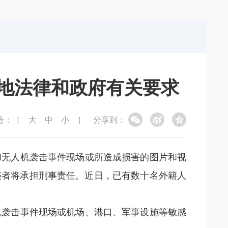
局
能源局
局
信访局
地法律和政府有关要求
号：［
大
中
小
］
分享到：
和无人机袭击事件现场或所造成损害的图片和视
违者将承担刑事责任。近日，已有数十名外籍人
机袭击事件现场或机场、港口、军事设施等敏感