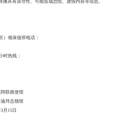
传播具有误导性、可能造成恐慌、虚假内容等信息。
区）领保值班电话：
小时热线：
驻阿联酋使馆
驻迪拜总领馆
5日