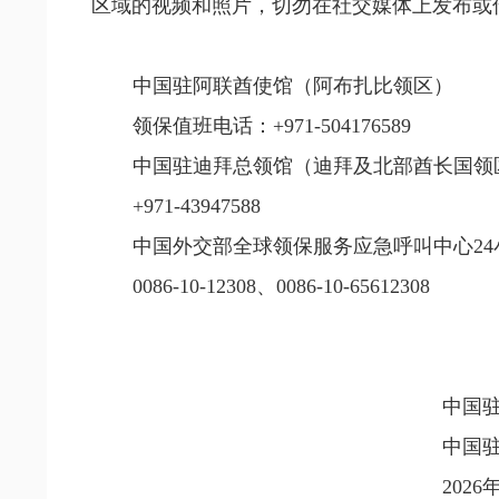
区域的视频和照片，切勿在社交媒体上发布或
中国驻阿联酋使馆（阿布扎比领区）
领保值班电话：+971-504176589
中国驻迪拜总领馆（迪拜及北部酋长国领
+971-43947588
中国外交部全球领保服务应急呼叫中心24
0086-10-12308
、0086-10-65612308
中国
中国
2026年3月1