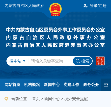
内蒙古自治区人民政府
登录/注册
搜本站
搜索
网站首页
机构概况
新闻中心
党建工作
政务公开
办事服务
民间友好
港澳事务
互动交流
专题专栏
当前位置：
首页
>
新闻中心
>
境外安全提醒