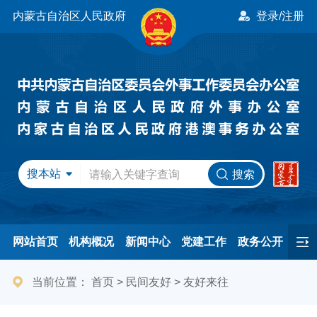
内蒙古自治区人民政府
登录/注册
搜本站
搜索
网站首页
机构概况
新闻中心
党建工作
政务公开
办事服务
民间友好
港澳事务
互动交流
专题专栏
当前位置：
首页
>
民间友好
>
友好来往