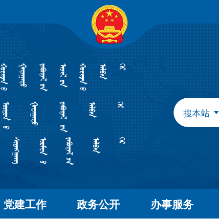
自治区政府组成部门
发展和改革委员会
教育
工业和信息化厅
民族
民政厅
司法
人力资源和社会保障厅
自然
生态环境厅
外事
搜本站
水利厅
农牧
文化和旅游厅
卫生
应急管理厅
审计
自治区直属特设机构
国有资产监督管理委员会
自治区直属机构
党建工作
政务公开
办事服务
市场监督管理局
林业