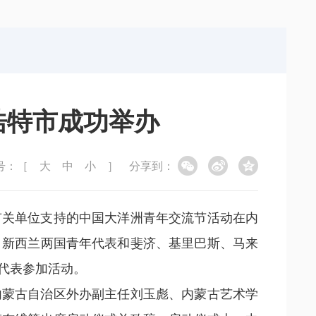
局
能源局
局
信访局
浩特市成功举办
号：［
大
中
小
］
分享到：
有关单位支持的中国大洋洲青年交流节活动在内
、新西兰两国青年代表和斐济、基里巴斯、马来
代表参加活动。
内蒙古自治区外办副主任刘玉彪、内蒙古艺术学