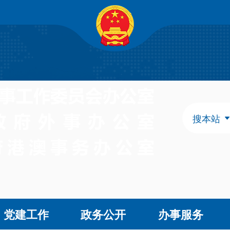
自治区政府组成部门
发展和改革委员会
教育
工业和信息化厅
民族
民政厅
司法
人力资源和社会保障厅
自然
生态环境厅
外事
搜本站
水利厅
农牧
文化和旅游厅
卫生
应急管理厅
审计
自治区直属特设机构
国有资产监督管理委员会
自治区直属机构
党建工作
政务公开
办事服务
市场监督管理局
林业