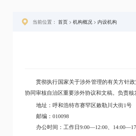
当前位置：
首页
>
机构概况
>
内设机构
贯彻执行国家关于涉外管理的有关方针政
协同审核自治区重要涉外协议和文稿。负责核
地址：呼和浩特市赛罕区敕勒川大街1号
邮编：010098
办公时间：工作日9:00—12:00
、
14:00—17