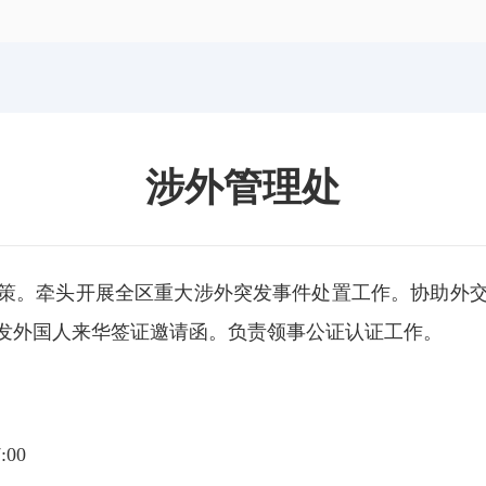
体育局
统计
国防动员办公室
医保
涉外管理处
策。牵头开展全区重大涉外突发事件处置工作。协助外
发外国人来华签证邀请函。负责领事公证认证工作。
:00