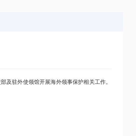
局
能源局
局
信访局
交部及驻外使领馆开展海外领事保护相关工作。