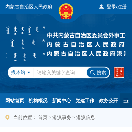
内蒙古自治区人民政府
登录/注册
搜本站
搜索
网站首页
机构概况
新闻中心
党建工作
政务公开
办事服务
民间友好
港澳事务
互动交流
专题专栏
当前位置：
首页
>
港澳事务
>
港澳信息