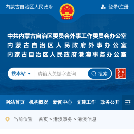
内蒙古自治区人民政府
登录/注册
搜本站
搜索
网站首页
机构概况
新闻中心
党建工作
政务公开
办事服务
民间友好
港澳事务
互动交流
专题专栏
当前位置：
首页
>
港澳事务
>
港澳信息