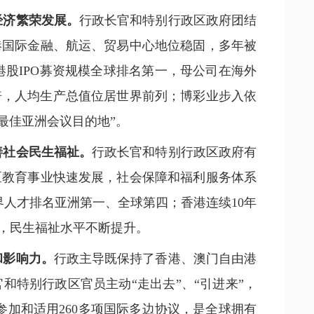
经济繁荣发展。
行政长官和特别行政区政府团结
港国际金融、航运、贸易中心地位稳固，多年被
港股IPO募资规模全球排名第一，母公司在海外
8倍，人均生产总值位居世界前列；博彩业步入依
最佳亚洲会议目的地”。
善社会民生福祉。
行政长官和特别行政区政府有
区教育事业快速发展，社会保障和福利服务体系
界人才排名亚洲第一、全球第四；香港连续10年
，民生福祉水平不断提升。
和影响力。
行政主导既保持了香港、澳门自由港
特别行政区官员主动“走出去”、“引进来”，
参加和适用260多项国际多边协议，是全球拥有