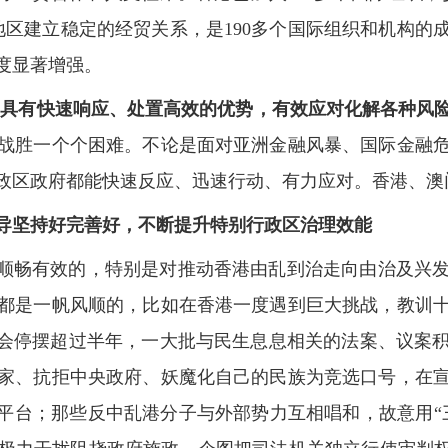
地区建立稳定的经贸关系，是190多个国际组织和机构
度显著增强。
导具有快速响应、处置高效的优势，有效应对化解各种风
战胜一个个困难。不论是面对亚洲金融风暴、国际金融
政区政府都能快速反应、迅速行动、有力应对。香港、澳
主导坚持好完善好，不断提升特别行政区治理效能
是顺畅有效的，特别是对推动香港由乱到治走向由治及兴
都是一帆风顺的，比如在香港一度遇到巨大挑战，教训
委会停摆超过半年，一大批与民生息息相关的法案、议案
家、抗拒中央政府、妖魔化自己的民族为竞选口号，在
的平台；那些反中乱港分子与外部势力互相唱和，故意用“