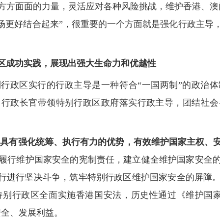
方方面面的力量，灵活应对各种风险挑战，维护香港、澳
市场更好结合起来”，很重要的一个方面就是强化行政主导
区成功实践，展现出强大生命力和优越性
别行政区实行的行政主导是一种符合“一国两制”的政治体
，行政长官带领特别行政区政府落实行政主导，团结社会
导具有强化统筹、执行有力的优势，有效维护国家主权、
履行维护国家安全的宪制责任，建立健全维护国家安全
言行进行坚决斗争，筑牢特别行政区维护国家安全的屏障。
特别行政区全面实施香港国安法，历史性通过《维护国家
安全、发展利益。