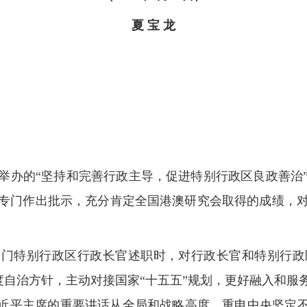
夏 宝 龙
举办的“坚持和完善行政主导，促进特别行政区良政善治
专门作出批示，充分肯定全国港澳研究会取得的成绩，
港、澳门特别行政区行政长官述职时，对行政长官和特别行
、高度自治方针，主动对接国家“十五五”规划，更好融入和
习近平主席的重要讲话从全局和战略高度，重申中央坚定不