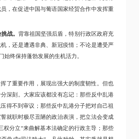
的成员，在促进中国与葡语国家经贸合作中发挥重
险挑战。
背靠祖国坚强后盾，特别行政区政府充
危机，还是遭遇非典、新冠疫情；不论是遭受严
门始终保持蓬勃发展的生机活力。
发挥了重要作用，展现出强大的制度韧性。但也
十分深刻。大家应该都没有忘记：那些反中乱港
积压得不到审议；那些反中乱港分子把对自己祖
宣誓就职时极尽丑陋的政治表演，把立法会变成
三权分立”来曲解基本法确定的行政主导；那些