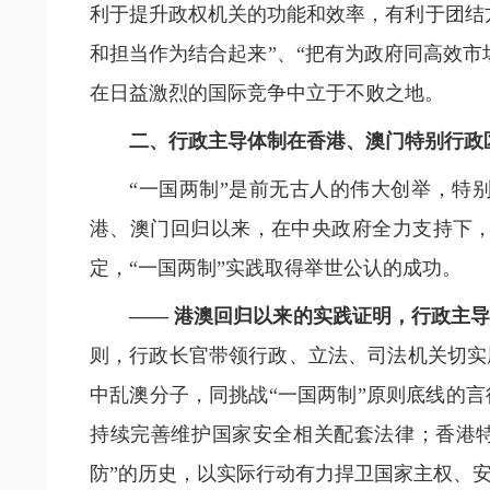
利于提升政权机关的功能和效率，有利于团结
和担当作为结合起来”、“把有为政府同高效
在日益激烈的国际竞争中立于不败之地。
二、行政主导体制在香港、澳门特别行政
“一国两制”是前无古人的伟大创举，特
港、澳门回归以来，在中央政府全力支持下
定，“一国两制”实践取得举世公认的成功。
—— 港澳回归以来的实践证明，行政主
则，行政长官带领行政、立法、司法机关切实
中乱澳分子，同挑战“一国两制”原则底线的
持续完善维护国家安全相关配套法律；香港
防”的历史，以实际行动有力捍卫国家主权、