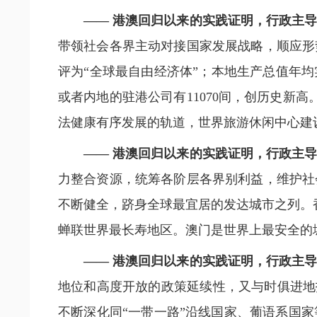
—— 港澳回归以来的实践证明，行政主
带领社会各界主动对接国家发展战略，顺应形
评为“全球最自由经济体”；本地生产总值年均
或者内地的驻港公司有11070间，创历史新
法健康有序发展的轨道，世界旅游休闲中心建
—— 港澳回归以来的实践证明，行政主
力整合资源，统筹各阶层各界别利益，维护社
不断健全，跻身全球最宜居的发达城市之列。香
蝉联世界最长寿地区。澳门是世界上最安全的
—— 港澳回归以来的实践证明，行政主
地位和高度开放的政策延续性，又与时俱进地
不断深化同“一带一路”沿线国家、葡语系国家