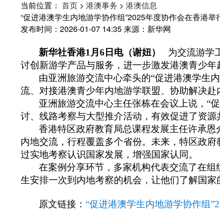
当前位置：
首页
>
港澳事务
>
港澳信息
“促进港澳学生内地游学协作组”2025年度协作会在香港举
发布时间：2026-01-07 14:35
来源：新华网
新华社香港1月6日电（谢妞）
为交流游学工
讨创新游学产品与服务，进一步激发港澳青少年
由亚洲旅游交流中心牵头的“促进港澳学生内
流、对接港澳青少年内地游学联盟、协助解决赴
亚洲旅游交流中心主任张栋在会议上说，“
讨、线路考察与大型推介活动，有效促进了资源
香港特区政府教育局总课程发展主任许承恩
内地交流，行程覆盖多个省份。未来，特区政府
过实地考察认识国家发展，增强国家认同。
在案例分享环节，多家机构代表交流了在组织
生安排一次到内地考察的机会，让他们了解国家的
原文链接：
“促进港澳学生内地游学协作组”2