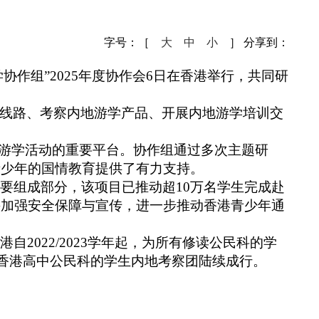
局
能源局
局
信访局
字号：［
大
中
小
］
分享到：
作组”2025年度协作会6日在香港举行，共同研
学线路、考察内地游学产品、开展内地游学培训交
澳游学活动的重要平台。协作组通过多次主题研
青少年的国情教育提供了有力支持。
要组成部分，该项目已推动超10万名学生完成赴
并加强安全保障与宣传，进一步推动香港青少年通
022/2023学年起，为所有修读公民科的学
，香港高中公民科的学生内地考察团陆续成行。