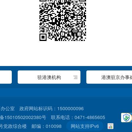
驻港澳机构
港澳驻京办事
室 政府网站标识码：1500000096
15010502002380号
联系电话：0471-4865605
党政综合楼 邮编：010098
网站支持IPv6