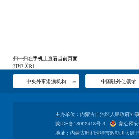
扫一扫在手机上查看当前页面
打印
关闭
中央外事港澳机构
中国驻外使领馆
主办单位：内蒙古自治区人民政府外事办公
蒙ICP备18002418号-3
蒙公网安备
地址：内蒙古呼和浩特市敕勒川大街1号