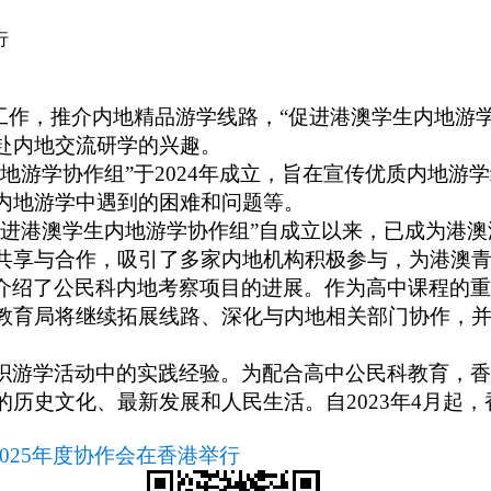
体育局
统计
行
国防动员办公室
医保
作，推介内地精品游学线路，“促进港澳学生内地游学协
赴内地交流研学的兴趣。
地游学协作组”于2024年成立，旨在宣传优质内地游
内地游学中遇到的困难和问题等。
促进港澳学生内地游学协作组”自成立以来，已成为港
共享与合作，吸引了多家内地机构积极参与，为港澳
介绍了公民科内地考察项目的进展。作为高中课程的重
教育局将继续拓展线路、深化与内地相关部门协作，
游学活动中的实践经验。为配合高中公民科教育，香港自2
历史文化、最新发展和人民生活。自2023年4月起
025年度协作会在香港举行